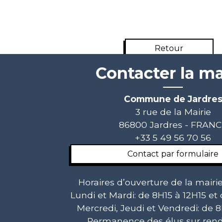
Retour
Contacter la ma
Commune de Jardre
3 rue de la Mairie
86800 Jardres - FRAN
+33 5 49 56 70 56
Contact par formulaire
Horaires d’ouverture de la mairie
Lundi et Mardi: de 8H15 à 12H15 et
Mercredi, Jeudi et Vendredi: de 8
Permanence des élus sur rend