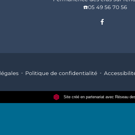
☎️05 49 56 70 56
légales
-
Politique de confidentialité
-
Accessibilit
Site créé en partenariat avec Réseau 