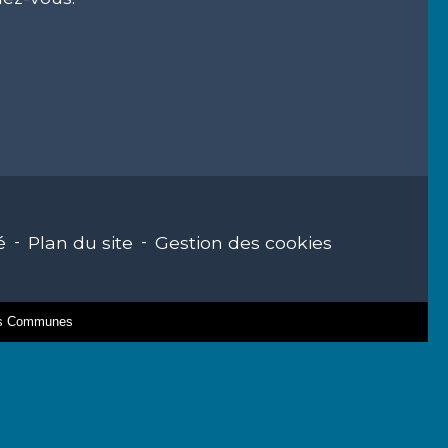
é
-
Plan du site
-
Gestion des cookies
des Communes