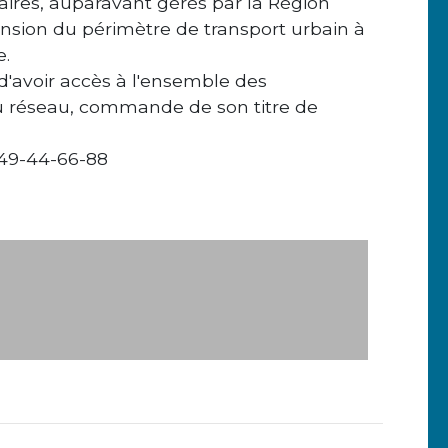
olaires, auparavant gérés par la Région
tension du périmètre de transport urbain à
e.
s d'avoir accès à l'ensemble des
 du réseau, commande de son titre de
-49-44-66-88