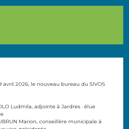
9 avril 2026, le nouveau bureau du SIVOS
O Ludmila, adjointe à Jardres : élue
te
BRUN Marion, conseillère municipale à
lue vice-présidente