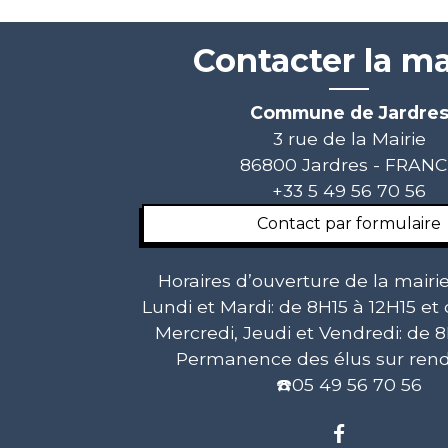
Contacter la ma
Commune de Jardre
3 rue de la Mairie
86800 Jardres - FRAN
+33 5 49 56 70 56
Contact par formulaire
Horaires d’ouverture de la mairie
Lundi et Mardi: de 8H15 à 12H15 et
Mercredi, Jeudi et Vendredi: de 8
Permanence des élus sur rend
☎️05 49 56 70 56