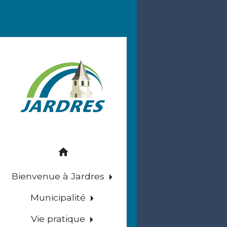
home
Bienvenue à Jardres
Municipalité
Vie pratique