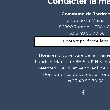
Contacter la ma
Commune de Jardre
3 rue de la Mairie
86800 Jardres - FRAN
+33 5 49 56 70 56
Contact par formulaire
Horaires d’ouverture de la mairie
Lundi et Mardi: de 8H15 à 12H15 et
Mercredi, Jeudi et Vendredi: de 8
Permanence des élus sur rend
☎️05 49 56 70 56