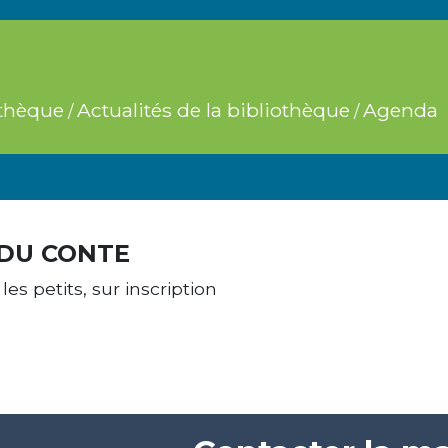
othèque
Actualités de la bibliothèque
Agenda
/
/
 DU CONTE
les petits, sur inscription