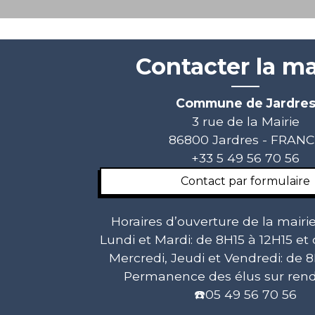
Contacter la ma
Commune de Jardre
3 rue de la Mairie
86800 Jardres - FRAN
+33 5 49 56 70 56
Contact par formulaire
Horaires d’ouverture de la mairie
Lundi et Mardi: de 8H15 à 12H15 et
Mercredi, Jeudi et Vendredi: de 8
Permanence des élus sur rend
☎️05 49 56 70 56