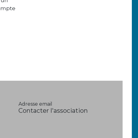
 un
compte
Adresse email
Contacter l'association