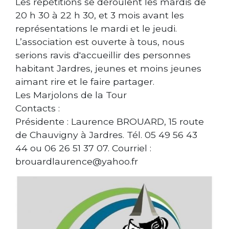
Les répétitions se déroulent les mardis de
20 h 30 à 22 h 30, et 3 mois avant les
représentations le mardi et le jeudi.
L’association est ouverte à tous, nous
serions ravis d'accueillir des personnes
habitant Jardres, jeunes et moins jeunes
aimant rire et le faire partager.
Les Marjolons de la Tour
Contacts :
Présidente : Laurence BROUARD, 15 route
de Chauvigny à Jardres. Tél. 05 49 56 43
44 ou 06 26 51 37 07. Courriel :
brouardlaurence@yahoo.fr