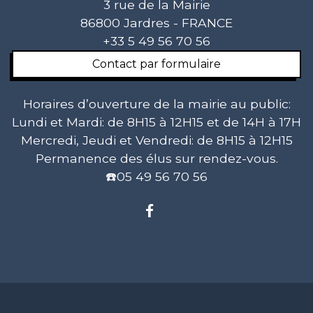
3 rue de la Mairie
86800 Jardres - FRANCE
+33 5 49 56 70 56
Contact par formulaire
Horaires d’ouverture de la mairie au public:
Lundi et Mardi: de 8H15 à 12H15 et de 14H à 17H
Mercredi, Jeudi et Vendredi: de 8H15 à 12H15
Permanence des élus sur rendez-vous.
☎️05 49 56 70 56