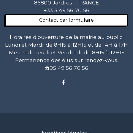
86800 Jardres - FRANCE
+33 5 49 56 70 56
Contact par formulaire
Horaires d’ouverture de la mairie au public:
Lundi et Mardi: de 8H15 à 12H15 et de 14H à 17H
Mercredi, Jeudi et Vendredi: de 8H15 à 12H15
Permanence des élus sur rendez-vous.
☎️05 49 56 70 56
Mentions légales
-