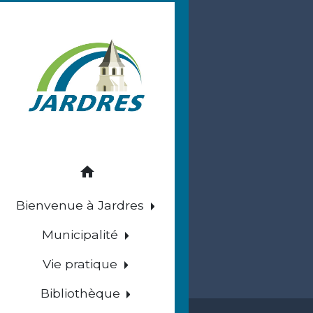
home
Bienvenue à Jardres
Municipalité
Vie pratique
Bibliothèque