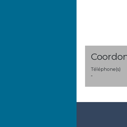
Coordo
Téléphone(s)
-