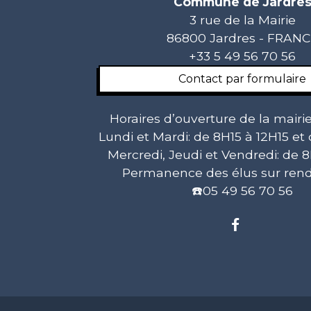
Commune de Jardre
3 rue de la Mairie
86800 Jardres - FRAN
+33 5 49 56 70 56
Contact par formulaire
Horaires d’ouverture de la mairie
Lundi et Mardi: de 8H15 à 12H15 et
Mercredi, Jeudi et Vendredi: de 8
Permanence des élus sur rend
☎️05 49 56 70 56