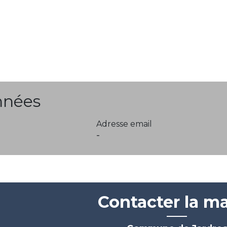
nnées
Adresse email
-
Contacter la ma